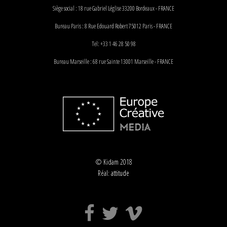
Siège social : 18 rue Gabriel Léglise 33200 Bordeaux - FRANCE
Bureau Paris : 8 Rue Edouard Robert 75012 Paris - FRANCE
Tel: +33 1 46 28 50 98
Bureau Marseille : 68 rue Sainte 13001 Marseille - FRANCE
© Kidam 2018
Réal:
attitude