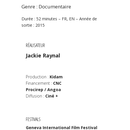
Genre : Documentaire
Durée : 52 minutes – FR, EN – Année de
sortie : 2015
RÉALISATEUR
Jackie Raynal
Production :
Kidam
Financement :
CNC
Procirep / Angoa
Diffusion :
Ciné +
FESTIVALS
Geneva International Film Festival