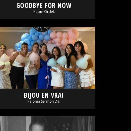
GOODBYE FOR NOW
Kasım Ördek
BIJOU EN VRAI
Paloma Sermon Daï