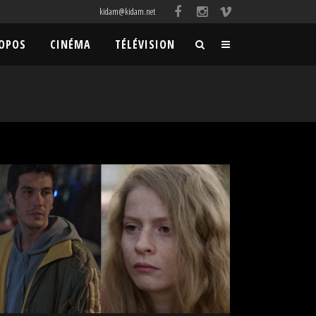
kidam@kidam.net
ROPOS
CINÉMA
TÉLÉVISION