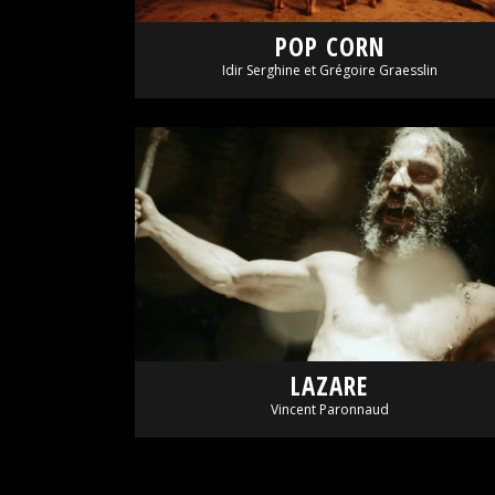
POP CORN
Idir Serghine et Grégoire Graesslin
LAZARE
Vincent Paronnaud