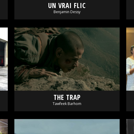
UN VRAI FLIC
Benjamin Dessy
THE TRAP
Tawfeek Barhom