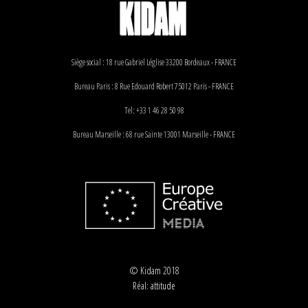
Siège social : 18 rue Gabriel Léglise 33200 Bordeaux - FRANCE
Bureau Paris : 8 Rue Edouard Robert 75012 Paris - FRANCE
Tel: +33 1 46 28 50 98
Bureau Marseille : 68 rue Sainte 13001 Marseille - FRANCE
© Kidam 2018
Réal:
attitude