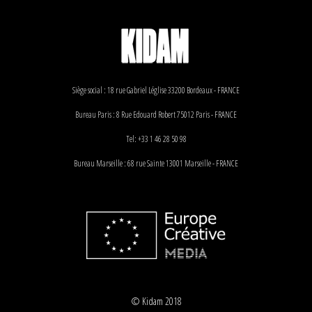
Siège social : 18 rue Gabriel Léglise 33200 Bordeaux - FRANCE
Bureau Paris : 8 Rue Edouard Robert 75012 Paris - FRANCE
Tel: +33 1 46 28 50 98
Bureau Marseille : 68 rue Sainte 13001 Marseille - FRANCE
© Kidam 2018