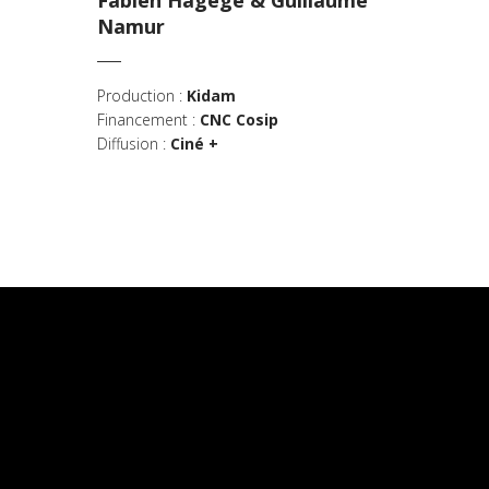
Namur
Production :
Kidam
Financement :
CNC Cosip
Diffusion :
Ciné +