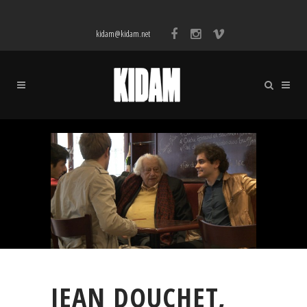
kidam@kidam.net
JEAN DOUCHET,