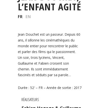
L’ENFANT AGITÉ
FR
EN
Jean Douchet est un passeur. Depuis 60
ans, il sillonne les cinémathèques du
monde entier pour rencontrer le public
et parler des films qui le passionnent.
Un soir, trois lycéens, Vincent,
Guillaume et Fabien croisent son
chemin. Ils sont immédiatement
fascinés et séduits par sa parole…
Durée : 52′ – FR – Année de sortie : 2017
RÉALISATEURS
Fabien Hagege & Guillaume