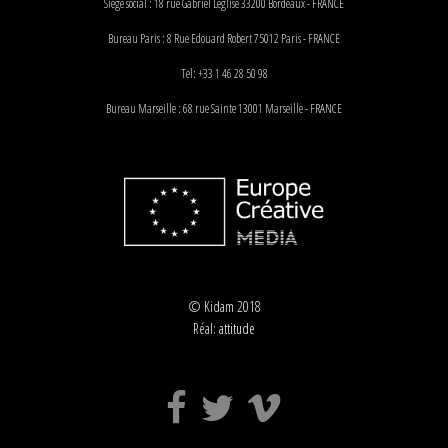
Siège social : 18 rue Gabriel Léglise 33200 Bordeaux - FRANCE
Bureau Paris : 8 Rue Edouard Robert 75012 Paris - FRANCE
Tel: +33 1 46 28 50 98
Bureau Marseille : 68 rue Sainte 13001 Marseille - FRANCE
© Kidam 2018
Réal:
attitude