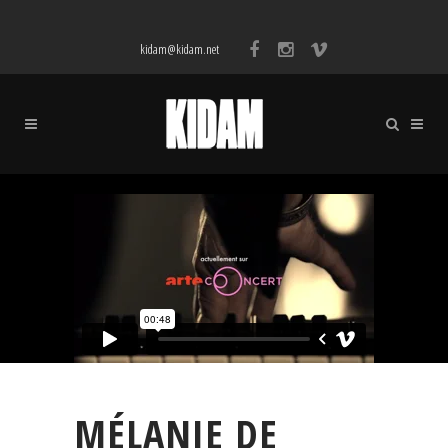
kidam@kidam.net
MÉLANIE DE