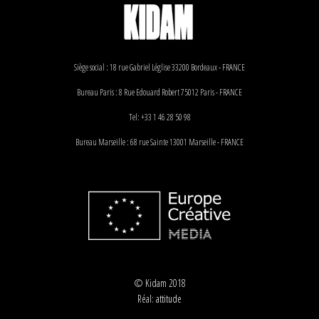
Siège social : 18 rue Gabriel Léglise 33200 Bordeaux - FRANCE
Bureau Paris : 8 Rue Edouard Robert 75012 Paris - FRANCE
Tel: +33 1 46 28 50 98
Bureau Marseille : 68 rue Sainte 13001 Marseille - FRANCE
© Kidam 2018
Réal:
attitude