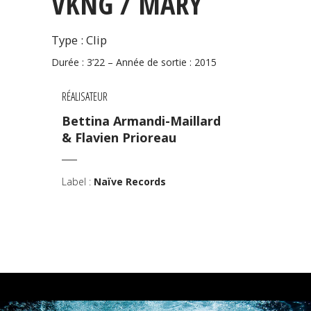
VKNG / MARY
Type : Clip
Durée : 3’22 – Année de sortie : 2015
RÉALISATEUR
Bettina Armandi-Maillard
& Flavien Prioreau
Label :
Naïve Records