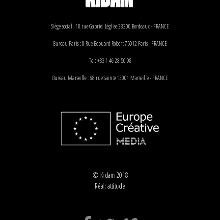
Siège social : 18 rue Gabriel Léglise 33200 Bordeaux - FRANCE
Bureau Paris : 8 Rue Edouard Robert 75012 Paris - FRANCE
Tel: +33 1 46 28 50 98
Bureau Marseille : 68 rue Sainte 13001 Marseille - FRANCE
© Kidam 2018
Réal:
attitude