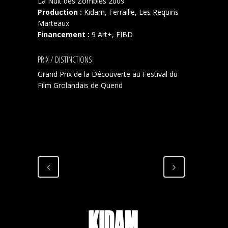
La Nuit des Zombies 2009
Production :
Kidam, Ferraille, Les Requins
Marteaux
Financement :
9 Art+, FIBD
PRIX / DISTINCTIONS
Grand Prix de la Découverte au Festival du
Film Grolandais de Quend