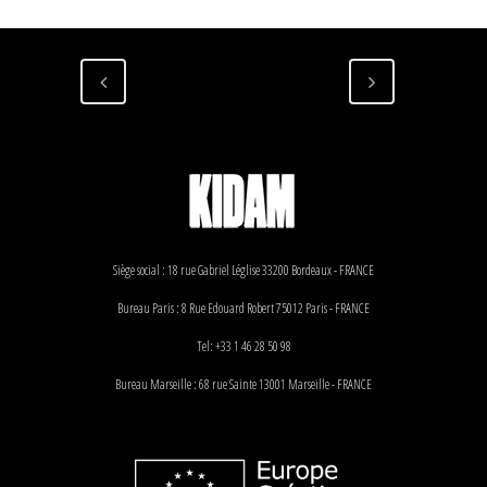
Siège social : 18 rue Gabriel Léglise 33200 Bordeaux - FRANCE
Bureau Paris : 8 Rue Edouard Robert 75012 Paris - FRANCE
Tel: +33 1 46 28 50 98
Bureau Marseille : 68 rue Sainte 13001 Marseille - FRANCE