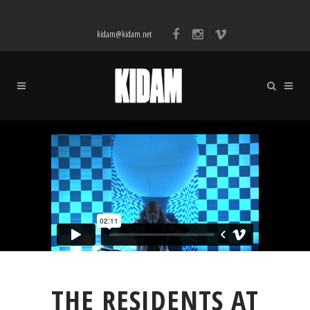
kidam@kidam.net
THE RESIDENTS AT