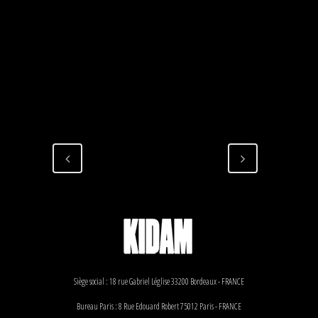
Siège social : 18 rue Gabriel Léglise 33200 Bordeaux - FRANCE
Bureau Paris : 8 Rue Edouard Robert 75012 Paris - FRANCE