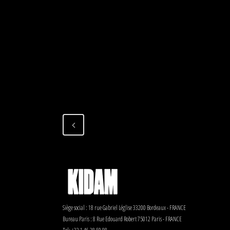
Siège social : 18 rue Gabriel Léglise 33200 Bordeaux - FRANCE
Bureau Paris : 8 Rue Edouard Robert 75012 Paris - FRANCE