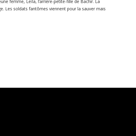
une femme, Leïla, l’arrière-petite-fille de Bachir. La
ge. Les soldats fantômes viennent pour la sauver mais