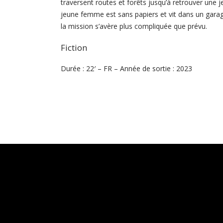
traversent routes et forêts jusqu’à retrouver une je
jeune femme est sans papiers et vit dans un gara
la mission s’avère plus compliquée que prévu.
Fiction
Durée : 22′ – FR – Année de sortie : 2023