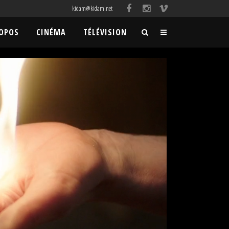
kidam@kidam.net
ROPOS
CINÉMA
TÉLÉVISION