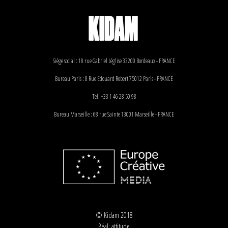
Siège social : 18 rue Gabriel Léglise 33200 Bordeaux - FRANCE
Bureau Paris : 8 Rue Edouard Robert 75012 Paris - FRANCE
Tel: +33 1 46 28 50 98
Bureau Marseille : 68 rue Sainte 13001 Marseille - FRANCE
© Kidam 2018
Réal:
attitude