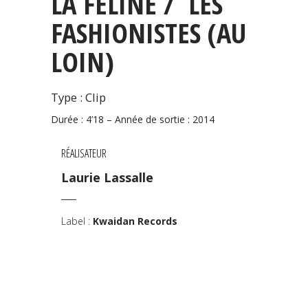
LA FÉLINE / LES
FASHIONISTES (AU
LOIN)
Type : Clip
Durée : 4’18 – Année de sortie : 2014
RÉALISATEUR
Laurie Lassalle
Label :
Kwaidan Records