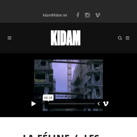
kidam@kidam.net