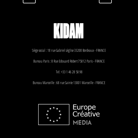
Siège social : 18 rue Gabriel Léglise 33200 Bordeaux - FRANCE
Bureau Paris : 8 Rue Edouard Robert 75012 Paris - FRANCE
Tel: +33 1 46 28 50 98
Bureau Marseille : 68 rue Sainte 13001 Marseille - FRANCE