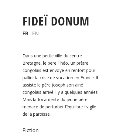
FIDEÏ DONUM
FR
EN
Dans une petite ville du centre
Bretagne, le père Théo, un prêtre
congolais est envoyé en renfort pour
pallier la crise de vocation en France. Il
assiste le père Joseph son ainé
congolais arrivé il y a quelques années.
Mais la foi ardente du jeune père
menace de perturber l’équilibre fragile
de la paroisse.
Fiction