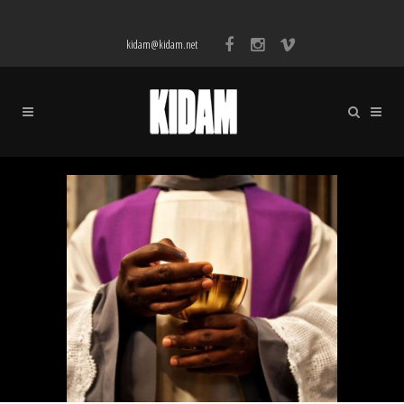
kidam@kidam.net