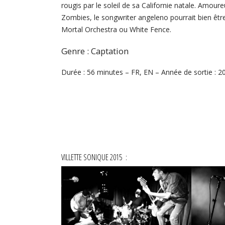
rougis par le soleil de sa Californie natale. Amou
Zombies, le songwriter angeleno pourrait bien êt
Mortal Orchestra ou White Fence.
Genre : Captation
Durée : 56 minutes – FR, EN – Année de sortie : 2
VILLETTE SONIQUE 2015 :
THE GORIES
Clément Mathon - 47' - 2015
Cl