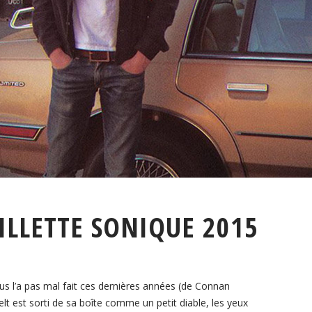
ILLETTE SONIQUE 2015
ous l’a pas mal fait ces dernières années (de Connan
t est sorti de sa boîte comme un petit diable, les yeux