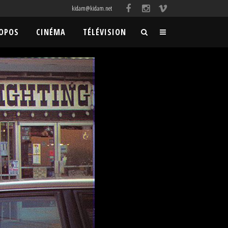
kidam@kidam.net
ROPOS
CINÉMA
TÉLÉVISION