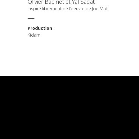
Olivier Babinet et Yal Sadat
Inspiré librement de l’oeuvre de Joe Matt
Production :
Kidam