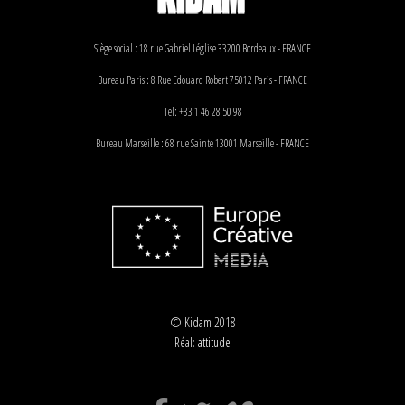
Siège social : 18 rue Gabriel Léglise 33200 Bordeaux - FRANCE
Bureau Paris : 8 Rue Edouard Robert 75012 Paris - FRANCE
Tel: +33 1 46 28 50 98
Bureau Marseille : 68 rue Sainte 13001 Marseille - FRANCE
© Kidam 2018
Réal:
attitude