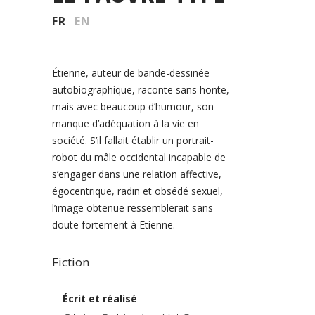
FR
EN
Étienne, auteur de bande-dessinée
autobiographique, raconte sans honte,
mais avec beaucoup d’humour, son
manque d’adéquation à la vie en
société. S’il fallait établir un portrait-
robot du mâle occidental incapable de
s’engager dans une relation affective,
égocentrique, radin et obsédé sexuel,
l’image obtenue ressemblerait sans
doute fortement à Etienne.
Fiction
Écrit et réalisé