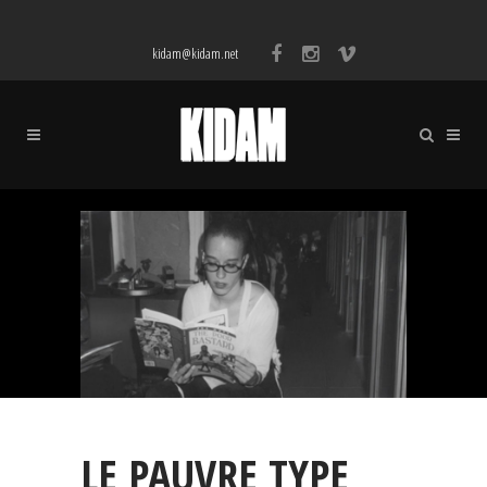
kidam@kidam.net
LE PAUVRE TYPE