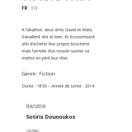
FR
EN
A l’abattoir, deux amis David et Wani,
travaillent vite et bien. Ils économisent
afin d’acheter leur propre boucherie
mais l’arrivée d’un nouvel ouvrier va
mettre en péril leur rêve.
Genre : Fiction
Durée : 18’30 – Année de sortie : 2014
RÉALISATEUR
Sotiris Dounoukos
CASTING