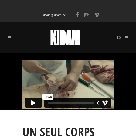
kidam@kidam.net
UN SEUL CORPS