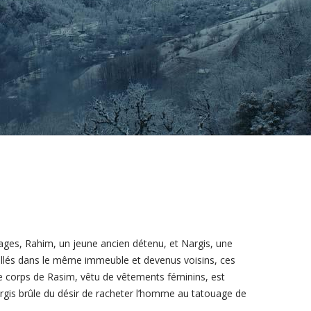
ages, Rahim, un jeune ancien détenu, et Nargis, une
tallés dans le même immeuble et devenus voisins, ces
le corps de Rasim, vêtu de vêtements féminins, est
Nargis brûle du désir de racheter l’homme au tatouage de