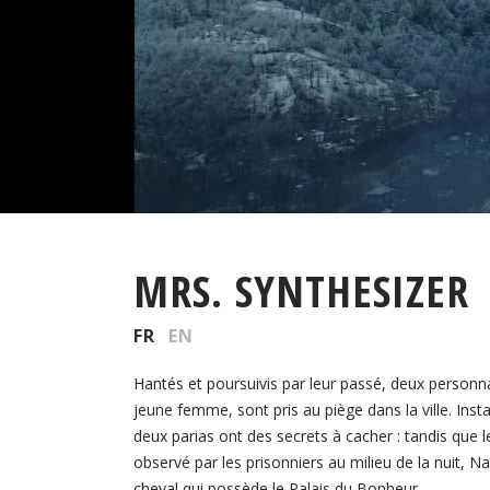
MRS. SYNTHESIZER
FR
EN
Hantés et poursuivis par leur passé, deux personn
jeune femme, sont pris au piège dans la ville. Ins
deux parias ont des secrets à cacher : tandis que 
observé par les prisonniers au milieu de la nuit, 
cheval qui possède le Palais du Bonheur.