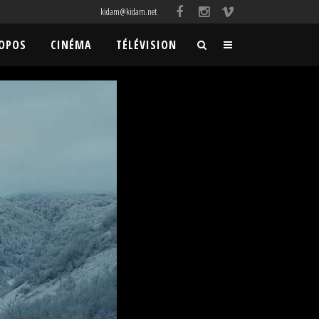
kidam@kidam.net
ROPOS
CINÉMA
TÉLÉVISION