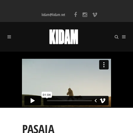
kidam@kidam.net
PASAIA