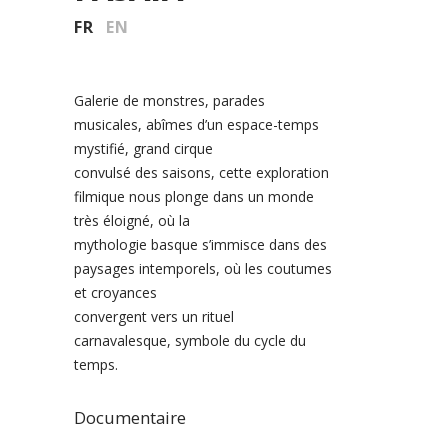
FR
EN
Galerie de monstres, parades
musicales, abîmes d’un espace-temps
mystifié, grand cirque
convulsé des saisons, cette exploration
filmique nous plonge dans un monde
très éloigné, où la
mythologie basque s’immisce dans des
paysages intemporels, où les coutumes
et croyances
convergent vers un rituel
carnavalesque, symbole du cycle du
temps.
Documentaire