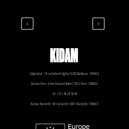
Siège social : 18 rue Gabriel Léglise 33200 Bordeaux - FRANCE
Bureau Paris : 8 Rue Edouard Robert 75012 Paris - FRANCE
Tel: +33 1 46 28 50 98
Bureau Marseille : 68 rue Sainte 13001 Marseille - FRANCE