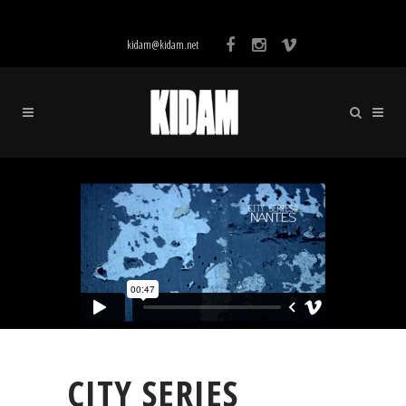
kidam@kidam.net
CITY SERIES