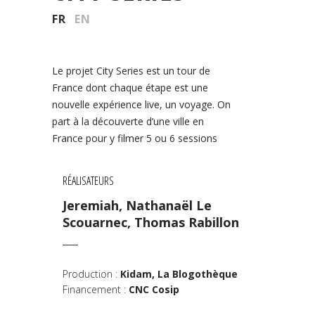
FR
EN
Le projet City Series est un tour de
France dont chaque étape est une
nouvelle expérience live, un voyage. On
part à la découverte d’une ville en
France pour y filmer 5 ou 6 sessions
RÉALISATEURS
Jeremiah, Nathanaël Le
Scouarnec, Thomas Rabillon
Production :
Kidam, La Blogothèque
Financement :
CNC Cosip