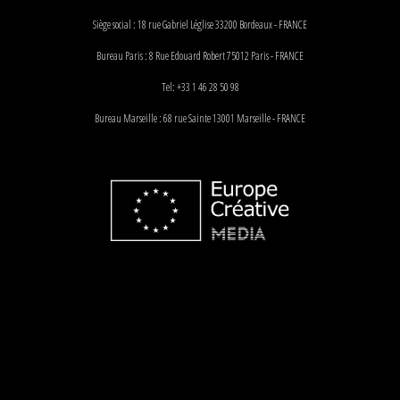
Siège social : 18 rue Gabriel Léglise 33200 Bordeaux - FRANCE
Bureau Paris : 8 Rue Edouard Robert 75012 Paris - FRANCE
Tel: +33 1 46 28 50 98
Bureau Marseille : 68 rue Sainte 13001 Marseille - FRANCE
© Kidam 2018
Réal:
attitude