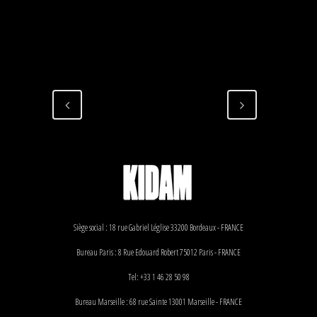
Siège social : 18 rue Gabriel Léglise 33200 Bordeaux - FRANCE
Bureau Paris : 8 Rue Edouard Robert 75012 Paris - FRANCE
Tel: +33 1 46 28 50 98
Bureau Marseille : 68 rue Sainte 13001 Marseille - FRANCE