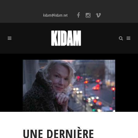
kidam@kidam.net
UNE DERNIÈRE